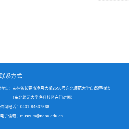
联系方式
地址：吉林省长春市净月大街2556号东北师范大学自然博物馆
（东北师范大学净月校区东门对面）
咨询电话：0431-84537568
电子信箱：museum@nenu.edu.cn