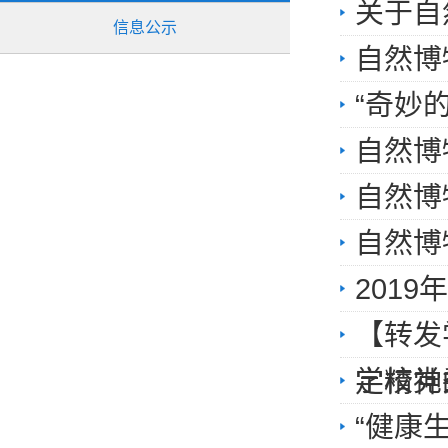
关于自
信息公示
自然博
“奇妙
自然博
自然博
自然博
201
【转发
学校党
定精神
“健康