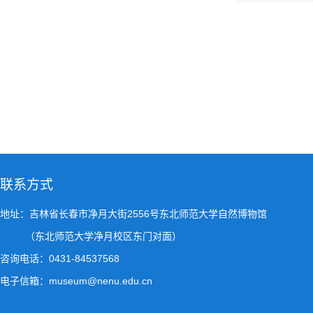
联系方式
地址：吉林省长春市净月大街2556号东北师范大学自然博物馆
（东北师范大学净月校区东门对面）
咨询电话：0431-84537568
电子信箱：museum@nenu.edu.cn