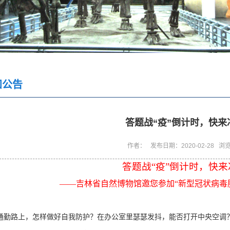
知公告
答题战“疫”倒计时，快来
作者： 发布日期：2020-02-28 浏
答题战“疫”倒计时，快
——吉林省自然博物馆邀您参加“新型冠状病毒
通勤路上，怎样做好自我防护？在办公室里瑟瑟发抖，能否打开中央空调