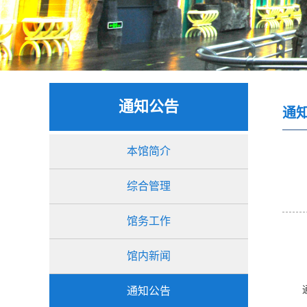
通知公告
通
本馆简介
综合管理
馆务工作
馆内新闻
通知公告