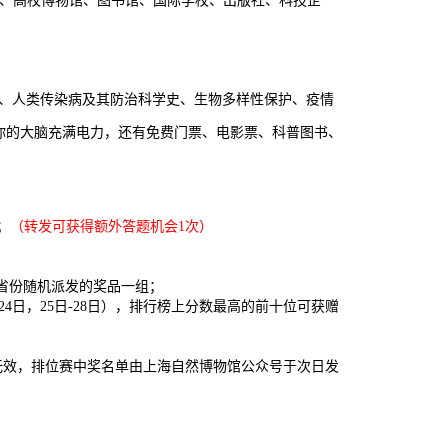
、高校博物馆、图书馆、国际学校、出版社、科技企
、人类传染病及其防治科学史、生物多样性保护、疫情
你的大脑充满电力，还有免费门票、电影票、科普图书、
；
（转发可获得额外答题机会1次）
省份随机派发的奖品一组；
24日，25日-28日），排行榜上分数最高的前十位可获赠
无效，排位赛中奖名单由上海自然博物馆公众号于次日发