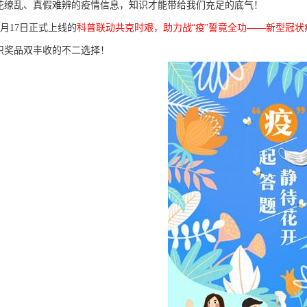
花缭乱、真假难辨的疫情信息，知识才能带给我们充足的底气！
科普联动共克时艰，助力战“疫”誓竟全功——新型冠
2
月17日正式上线的
识奖品双丰收的不二选择！