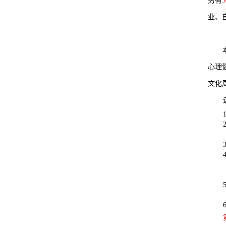
另有
3
业、
心理
文化
1
2
3
4
5
6