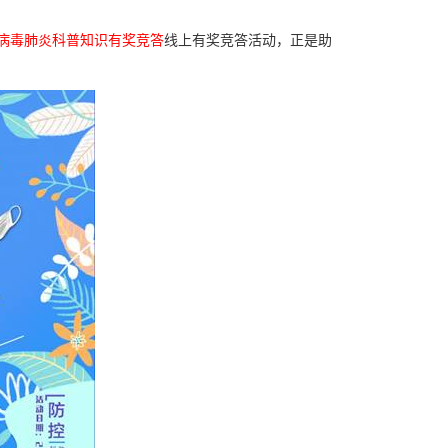
状病毒肺炎科普知识有奖竞答
线上有奖竞答活动，正是助