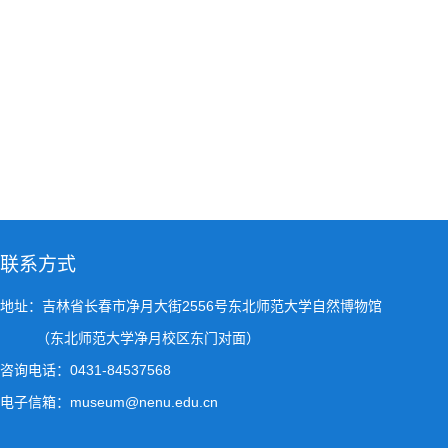
联系方式
地址：吉林省长春市净月大街2556号东北师范大学自然博物馆
（东北师范大学净月校区东门对面）
咨询电话：0431-84537568
电子信箱：museum@nenu.edu.cn