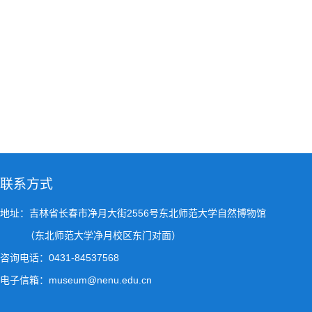
联系方式
地址：吉林省长春市净月大街2556号东北师范大学自然博物馆
（东北师范大学净月校区东门对面）
咨询电话：0431-84537568
电子信箱：museum@nenu.edu.cn