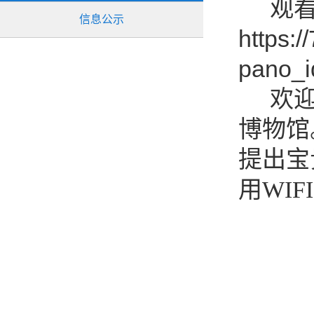
观看
信息公示
https:
pano_
欢迎大
博物馆
提出宝
用WI