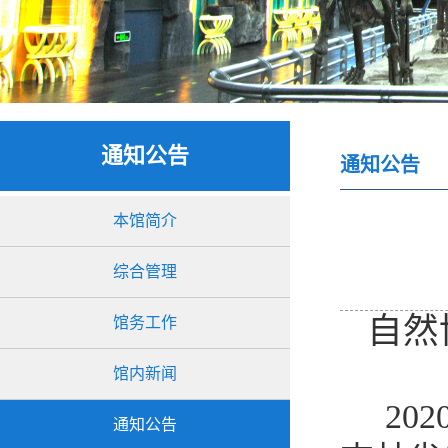
通知公告
通知公告
本馆简介
综合管理
自然
馆务工作
馆内新闻
202
通知公告