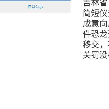
吉林省
信息公示
简短仪
成意向
件恐龙
移交，
关罚没