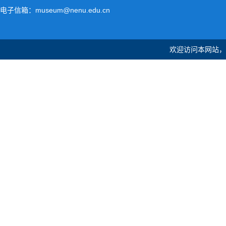
电子信箱：museum@nenu.edu.cn
欢迎访问本网站，