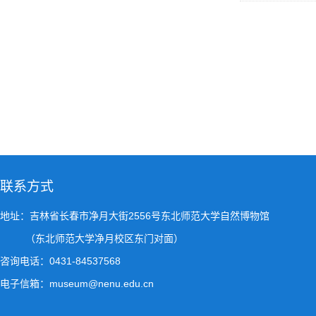
联系方式
地址：吉林省长春市净月大街2556号东北师范大学自然博物馆
（东北师范大学净月校区东门对面）
咨询电话：0431-84537568
电子信箱：museum@nenu.edu.cn