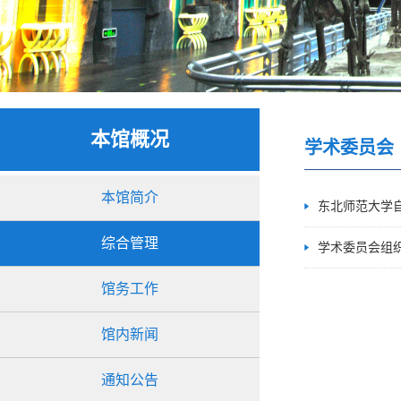
本馆概况
学术委员会
本馆简介
东北师范大学
综合管理
学术委员会组
馆务工作
馆内新闻
通知公告