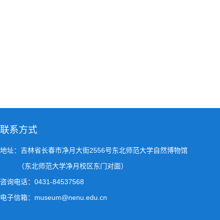
联系方式
地址：吉林省长春市净月大街2556号东北师范大学自然博物馆
（东北师范大学净月校区东门对面）
咨询电话：0431-84537568
电子信箱：museum@nenu.edu.cn