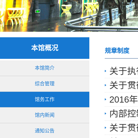
本馆概况
规章制度
本馆简介
关于执
关于贯
综合管理
201
馆务工作
内部控
馆内新闻
关于贯
通知公告