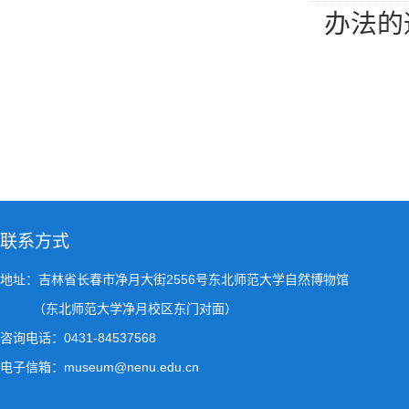
办法的
联系方式
地址：吉林省长春市净月大街2556号东北师范大学自然博物馆
（东北师范大学净月校区东门对面）
咨询电话：0431-84537568
电子信箱：museum@nenu.edu.cn