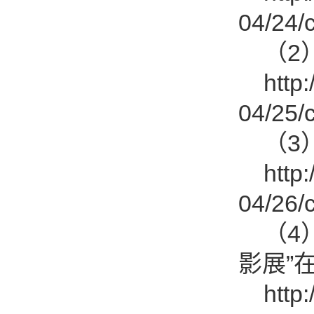
04/24
（2）
http:/
04/25
（3）
http:/
04/26
（4）
影展”
http:/