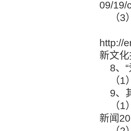
09/19
（3）
http:/
新文化
8、“
（1）
9、
（1）
新闻201
（2）