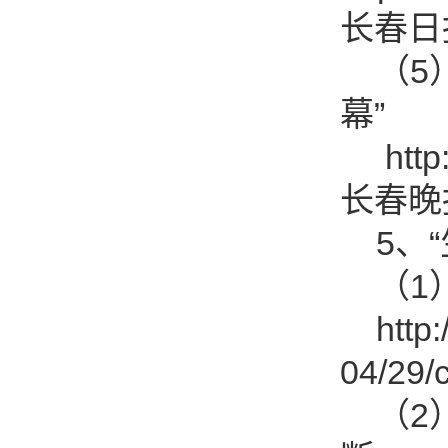
长春日
（5）
幕”
http:/
长春晚
5、“
（1）
http:/
04/29
（2）