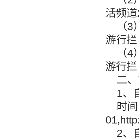
活频道20
（3）
游行拦目
（4）
游行拦目
二、东
1、自
时间：2
01,htt
2、自