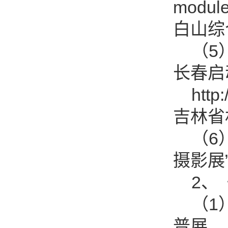
module
白山综
（5）
长春启
http:/
吉林省
（6）
摄影展”
2、《
（1）
普展