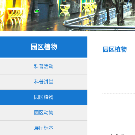
园区植物
园区植物
科普活动
科普讲堂
园区植物
园区动物
展厅标本