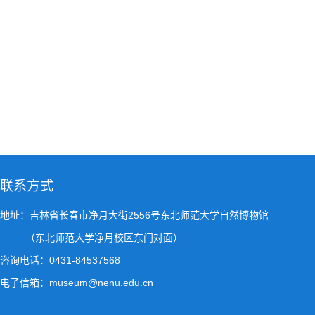
联系方式
地址：吉林省长春市净月大街2556号东北师范大学自然博物馆
（东北师范大学净月校区东门对面）
咨询电话：0431-84537568
电子信箱：museum@nenu.edu.cn