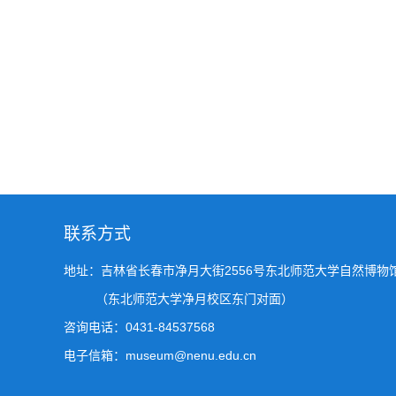
联系方式
地址：吉林省长春市净月大街2556号东北师范大学自然博物
（东北师范大学净月校区东门对面）
咨询电话：0431-84537568
电子信箱：museum@nenu.edu.cn