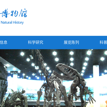
信息
科学研究
展览陈列
科