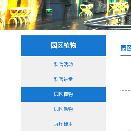
园区植物
园
科普活动
科普讲堂
园区植物
园区动物
展厅标本