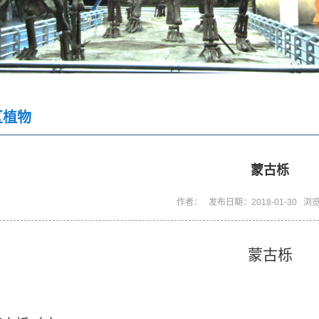
区植物
蒙古栎
作者： 发布日期：2018-01-30 浏
蒙古栎