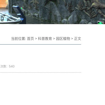
当前位置:
首页
>
科普教育
>
园区植物
> 正文
540
览次数：