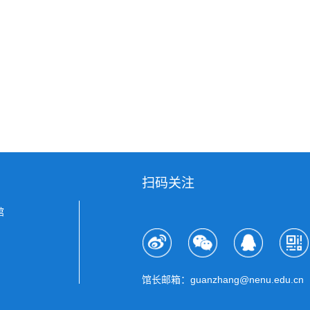
扫码关注
馆
馆长邮箱：guanzhang@nenu.edu.cn