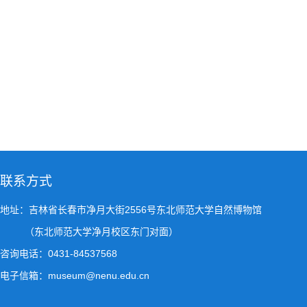
联系方式
地址：吉林省长春市净月大街2556号东北师范大学自然博物馆
（东北师范大学净月校区东门对面）
咨询电话：0431-84537568
电子信箱：museum@nenu.edu.cn