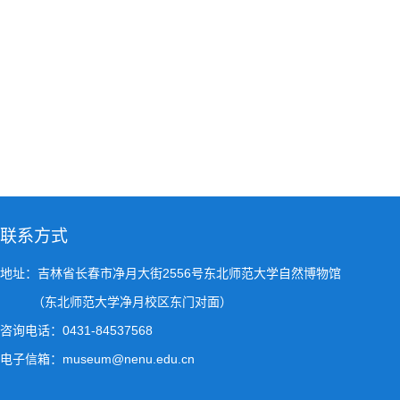
联系方式
地址：吉林省长春市净月大街2556号东北师范大学自然博物馆
（东北师范大学净月校区东门对面）
咨询电话：0431-84537568
电子信箱：museum@nenu.edu.cn