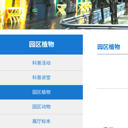
园区植物
园区植物
科普活动
科普讲堂
园区植物
园区动物
展厅标本