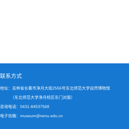
联系方式
地址：吉林省长春市净月大街2556号东北师范大学自然博物馆
（东北师范大学净月校区东门对面）
咨询电话：0431-84537568
电子信箱：museum@nenu.edu.cn