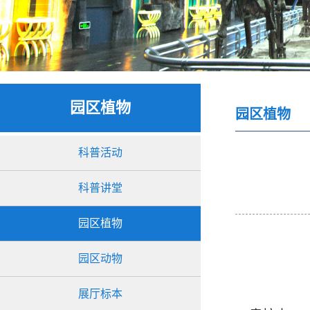
园区植物
园区植物
科普活动
科普讲堂
园区植物
园区动物
展厅标本