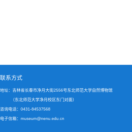
联系方式
地址：吉林省长春市净月大街2556号东北师范大学自然博物馆
（东北师范大学净月校区东门对面）
咨询电话：0431-84537568
电子信箱：museum@nenu.edu.cn