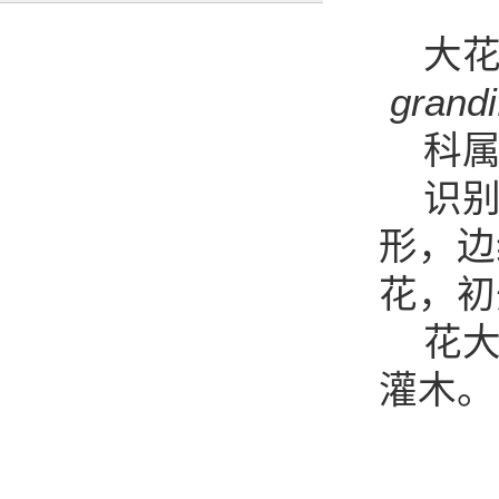
大花
grandi
科属
识别
形，边
花，初
花大
灌木。