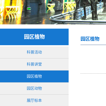
园区植物
园区植物
科普活动
科普讲堂
园区植物
园区动物
展厅标本