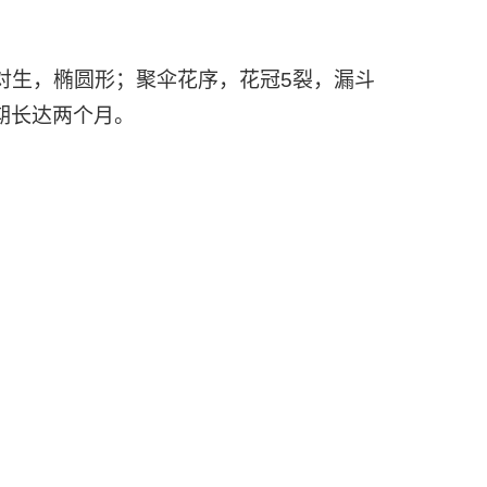
生，椭圆形；聚伞花序，花冠5裂，漏斗
期长达两个月。