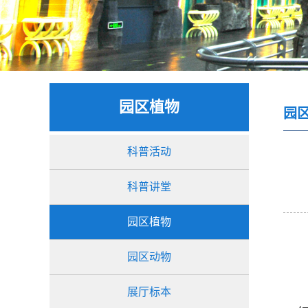
园区植物
园
科普活动
科普讲堂
园区植物
园区动物
展厅标本