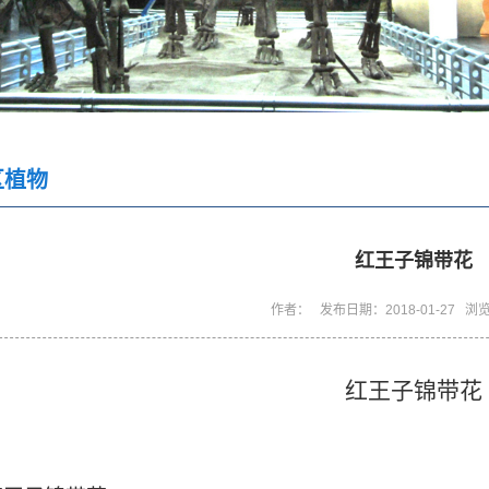
区植物
红王子锦带花
作者： 发布日期：2018-01-27 浏
红王子锦带花