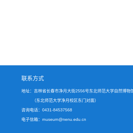
联系方式
地址：吉林省长春市净月大街2556号东北师范大学自然博物
（东北师范大学净月校区东门对面）
咨询电话：0431-84537568
电子信箱：museum@nenu.edu.cn