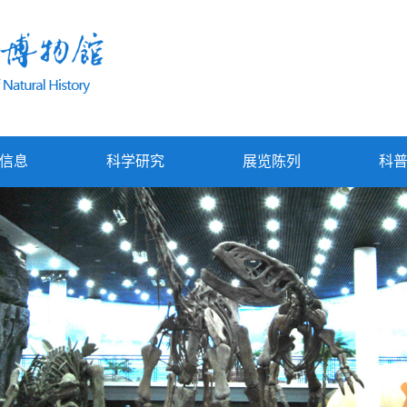
信息
科学研究
展览陈列
科