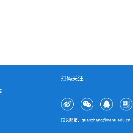
扫码关注
馆
馆长邮箱：guanzhang@nenu.edu.cn