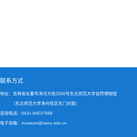
联系方式
地址：吉林省长春市净月大街2556号东北师范大学自然博物馆
（东北师范大学净月校区东门对面）
咨询电话：0431-84537568
电子信箱：museum@nenu.edu.cn