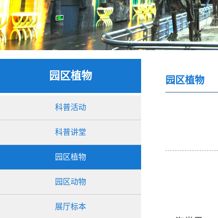
园区植物
园区植物
科普活动
科普讲堂
园区植物
园区动物
展厅标本