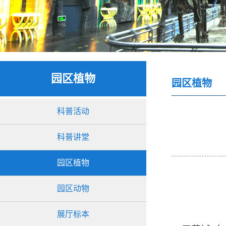
园区植物
园区植物
科普活动
科普讲堂
园区植物
园区动物
展厅标本