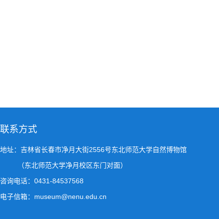
联系方式
地址：吉林省长春市净月大街2556号东北师范大学自然博物馆
（东北师范大学净月校区东门对面）
咨询电话：0431-84537568
电子信箱：museum@nenu.edu.cn