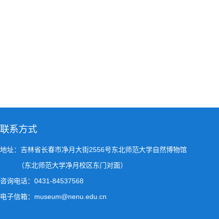
联系方式
地址：吉林省长春市净月大街2556号东北师范大学自然博物馆
（东北师范大学净月校区东门对面）
咨询电话：0431-84537568
电子信箱：museum@nenu.edu.cn