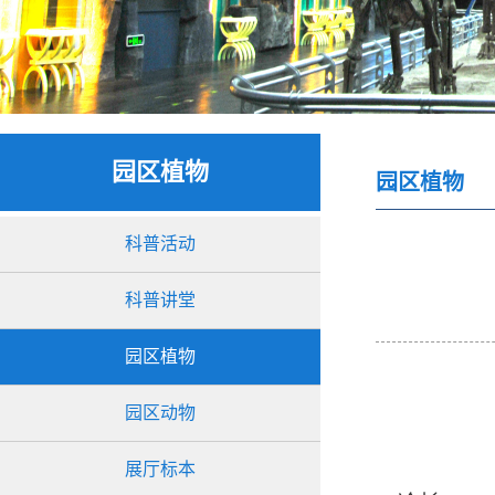
园区植物
园区植物
科普活动
科普讲堂
园区植物
园区动物
展厅标本