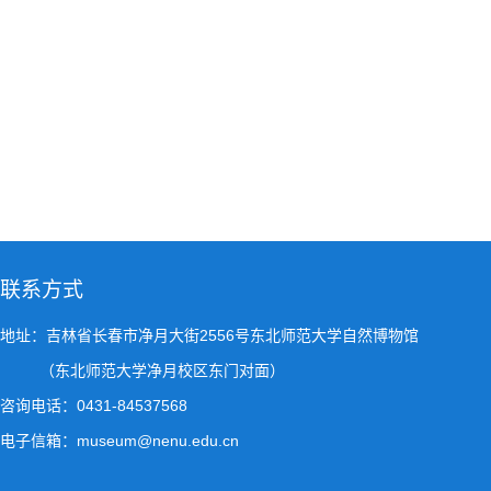
联系方式
地址：吉林省长春市净月大街2556号东北师范大学自然博物馆
（东北师范大学净月校区东门对面）
咨询电话：0431-84537568
电子信箱：museum@nenu.edu.cn