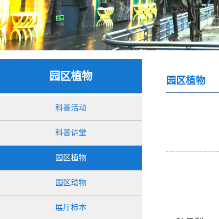
园区植物
园区植物
科普活动
科普讲堂
园区植物
园区动物
展厅标本