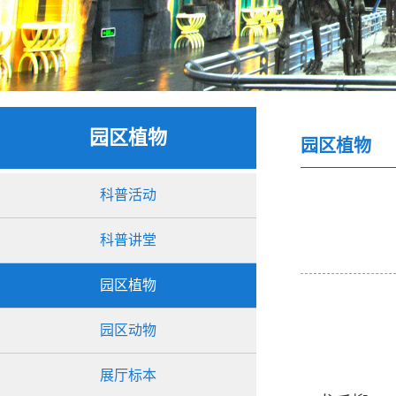
园区植物
园区植物
科普活动
科普讲堂
园区植物
园区动物
展厅标本