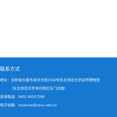
联系方式
地址：吉林省长春市净月大街2556号东北师范大学自然博物馆
（东北师范大学净月校区东门对面）
咨询电话：0431-84537568
电子信箱：museum@nenu.edu.cn