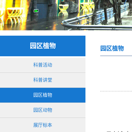
园区植物
园区植物
科普活动
科普讲堂
园区植物
园区动物
展厅标本