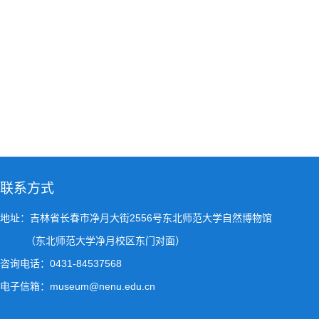
联系方式
地址：吉林省长春市净月大街2556号东北师范大学自然博物馆
（东北师范大学净月校区东门对面）
咨询电话：0431-84537568
电子信箱：museum@nenu.edu.cn