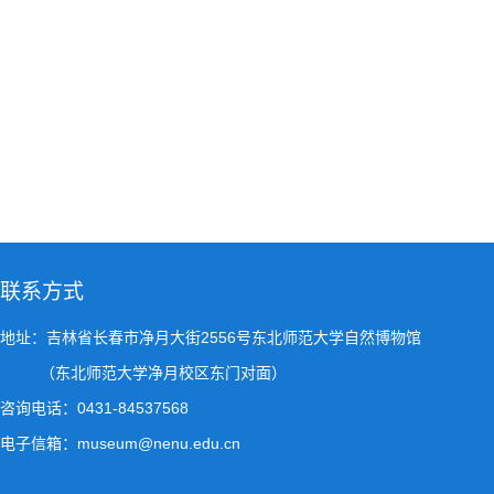
联系方式
地址：吉林省长春市净月大街2556号东北师范大学自然博物馆
（东北师范大学净月校区东门对面）
咨询电话：0431-84537568
电子信箱：museum@nenu.edu.cn