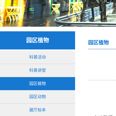
园区植物
园区植物
科普活动
科普讲堂
园区植物
园区动物
展厅标本