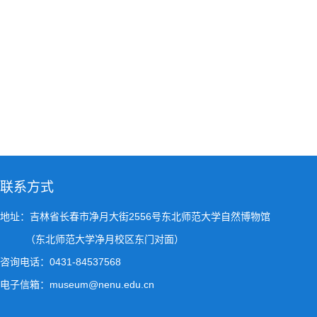
联系方式
地址：吉林省长春市净月大街2556号东北师范大学自然博物馆
（东北师范大学净月校区东门对面）
咨询电话：0431-84537568
电子信箱：museum@nenu.edu.cn