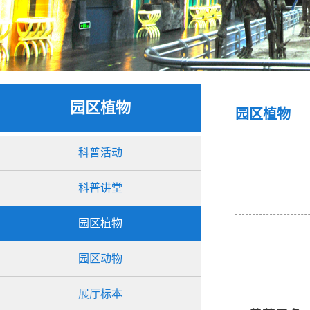
园区植物
园区植物
科普活动
科普讲堂
园区植物
园区动物
展厅标本