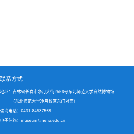
联系方式
地址：吉林省长春市净月大街2556号东北师范大学自然博物馆
（东北师范大学净月校区东门对面）
咨询电话：0431-84537568
电子信箱：museum@nenu.edu.cn