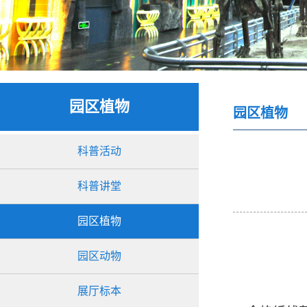
园区植物
园区植物
科普活动
科普讲堂
园区植物
园区动物
展厅标本