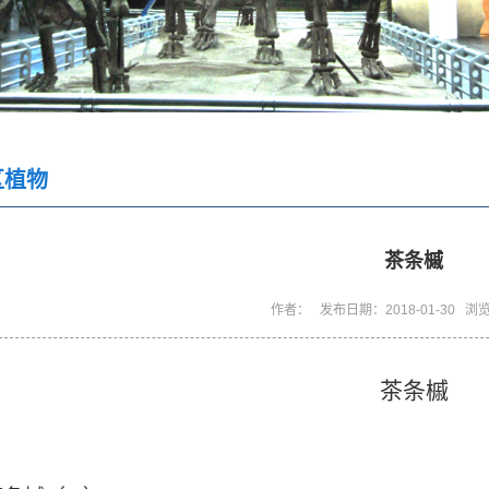
区植物
茶条槭
作者： 发布日期：2018-01-30 浏
茶条槭