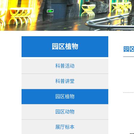
园区植物
园
科普活动
科普讲堂
园区植物
园区动物
展厅标本