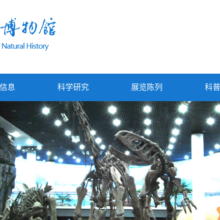
信息
科学研究
展览陈列
科