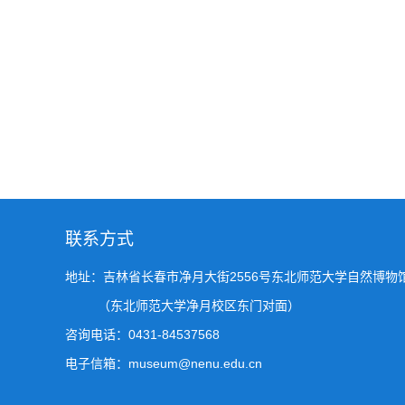
联系方式
地址：吉林省长春市净月大街2556号东北师范大学自然博物
（东北师范大学净月校区东门对面）
咨询电话：0431-84537568
电子信箱：museum@nenu.edu.cn