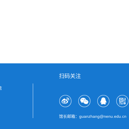
扫码关注
馆
馆长邮箱：guanzhang@nenu.edu.cn