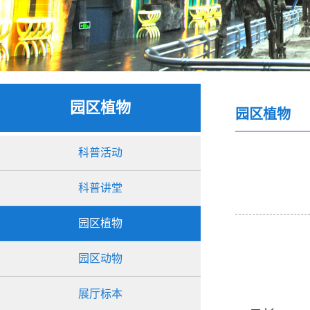
园区植物
园区植物
科普活动
科普讲堂
园区植物
园区动物
展厅标本