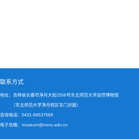
联系方式
地址：吉林省长春市净月大街2556号东北师范大学自然博物馆
（东北师范大学净月校区东门对面）
咨询电话：0431-84537568
电子信箱：museum@nenu.edu.cn