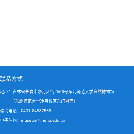
联系方式
地址：吉林省长春市净月大街2556号东北师范大学自然博物馆
（东北师范大学净月校区东门对面）
咨询电话：0431-84537568
电子信箱：museum@nenu.edu.cn