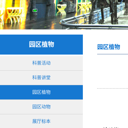
园区植物
园区植物
科普活动
科普讲堂
园区植物
园区动物
展厅标本