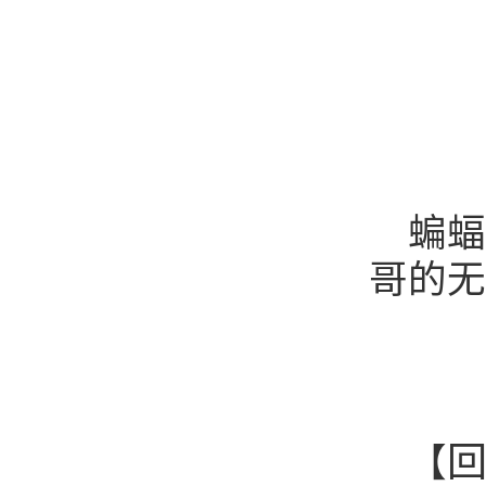
蝙蝠
哥的无
【