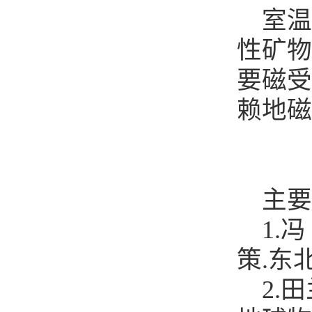
室温
性矿物
要磁受
赖地磁
主要
1.冯
策.东北
2.田