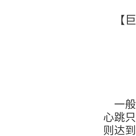
【
一般
心跳只
则达到