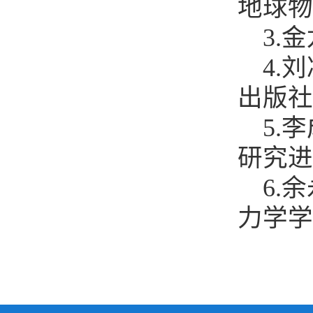
地球物理
3.金
4.刘
出版社
5.李
研究进展
6.余
力学学报.