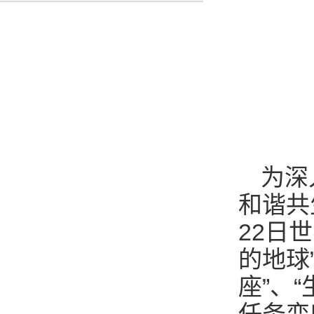
为深
和谐共
22
日世
的地球
座”、