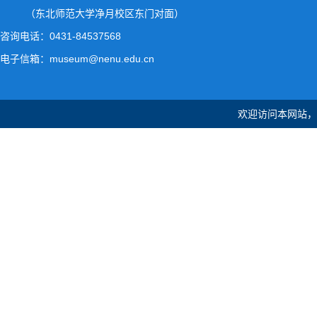
（东北师范大学净月校区东门对面）
咨询电话：0431-84537568
电子信箱：museum@nenu.edu.cn
欢迎访问本网站，