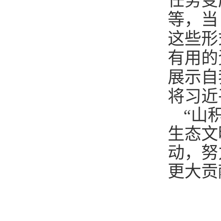
任务变
等
，当
这些形
有用的
展示自
将习近
“山
生态文
动，努
更大贡