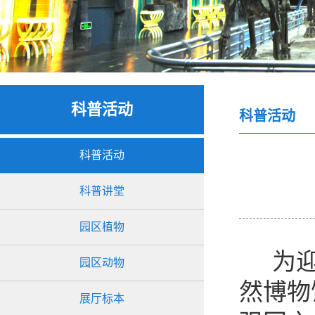
科普活动
科普活动
科普活动
科普讲堂
园区植物
为迎
园区动物
然博物
展厅标本