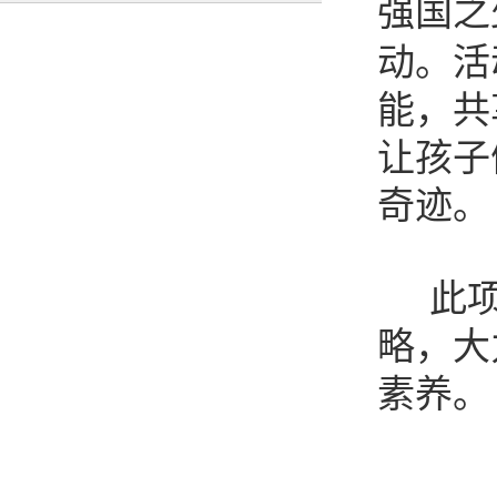
强国之
动。活
能，共
让孩子
奇迹。
此
略，大
素养。