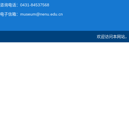
咨询电话：0431-84537568
电子信箱：museum@nenu.edu.cn
欢迎访问本网站，