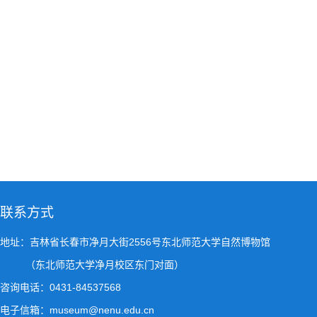
联系方式
地址：吉林省长春市净月大街2556号东北师范大学自然博物馆
（东北师范大学净月校区东门对面）
咨询电话：0431-84537568
电子信箱：museum@nenu.edu.cn