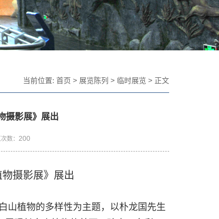
当前位置:
首页
>
展览陈列
>
临时展览
> 正文
物摄影展》展出
200
览次数：
植物摄影展》展出
白山植物的多样性为主题，以朴龙国先生