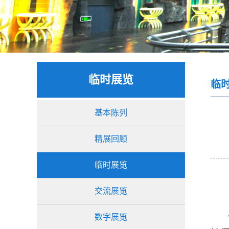
临时展览
临
基本陈列
精展回顾
临时展览
交流展览
《
数字展览