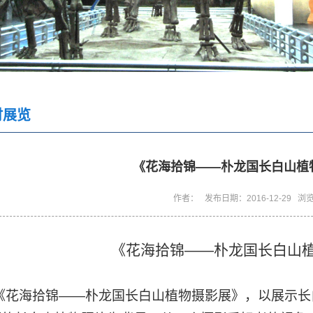
时展览
《花海拾锦——朴龙国长白山植
作者： 发布日期：2016-12-29 浏
《花海拾锦——朴龙国长白山
花海拾锦——朴龙国长白山植物摄影展》，以展示长