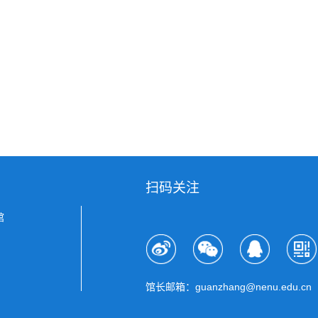
扫码关注
馆
馆长邮箱：guanzhang@nenu.edu.cn