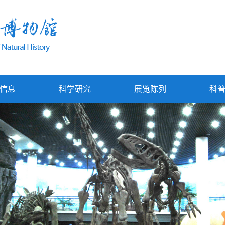
信息
科学研究
展览陈列
科