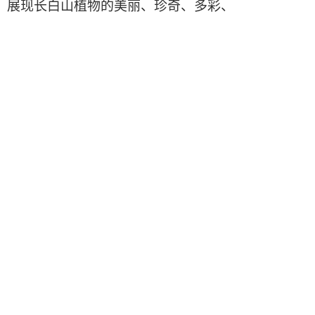
，展现长白山植物的美丽、珍奇、多彩、
。