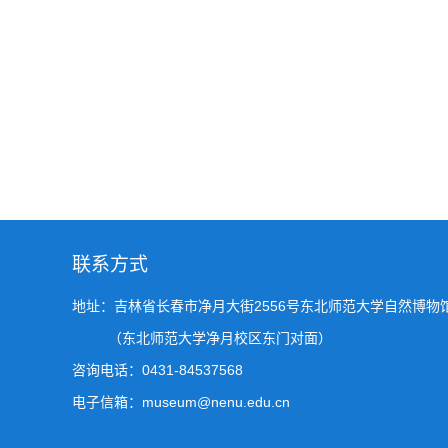
联系方式
地址：吉林省长春市净月大街2556号东北师范大学自然博物
（东北师范大学净月校区东门对面）
咨询电话：0431-84537568
电子信箱：museum@nenu.edu.cn