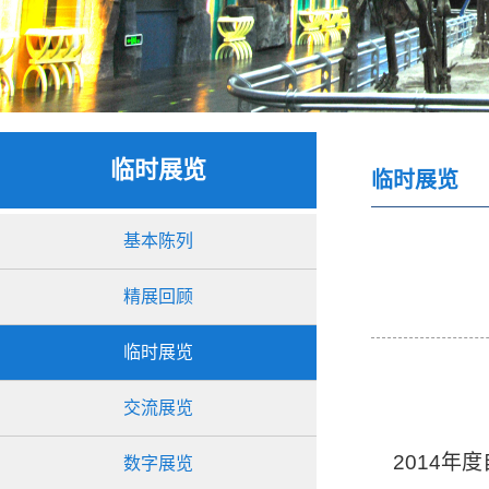
临时展览
临时展览
基本陈列
精展回顾
临时展览
交流展览
2014年度
数字展览