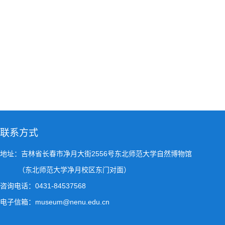
联系方式
地址：吉林省长春市净月大街2556号东北师范大学自然博物馆
（东北师范大学净月校区东门对面）
咨询电话：0431-84537568
电子信箱：museum@nenu.edu.cn