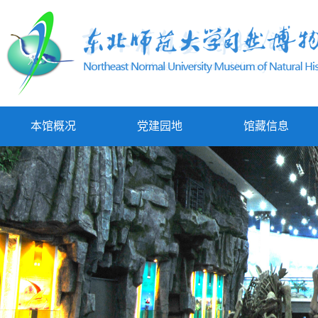
本馆概况
党建园地
馆藏信息