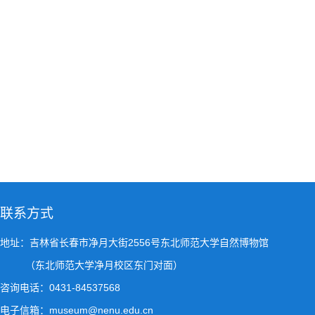
联系方式
地址：吉林省长春市净月大街2556号东北师范大学自然博物馆
（东北师范大学净月校区东门对面）
咨询电话：0431-84537568
电子信箱：museum@nenu.edu.cn