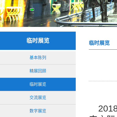
临时展览
临时展览
基本陈列
精展回顾
临时展览
交流展览
201
数字展览