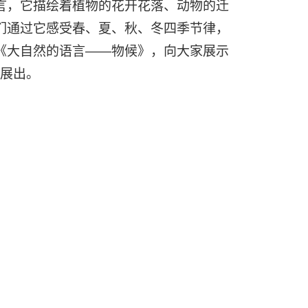
言，它描绘着植物的花开花落、动物的迁
们通过它感受春、夏、秋、冬四季节律，
《大自然的语言——物候》，向大家展示
馆展出。