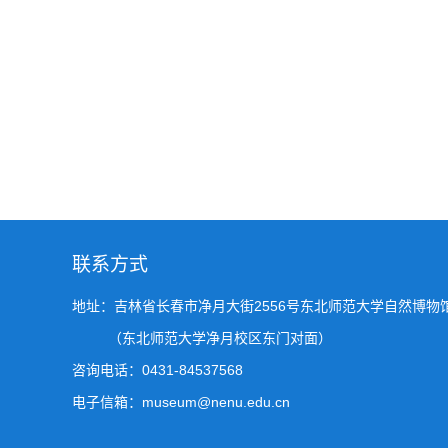
联系方式
地址：吉林省长春市净月大街2556号东北师范大学自然博物
（东北师范大学净月校区东门对面）
咨询电话：0431-84537568
电子信箱：museum@nenu.edu.cn