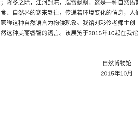
染；隆冬之际，江河封冻，瑞雪飘飘。这是一种自然语
觅食、自然界的寒来暑往，传递着环境变化的信息，人
学家称这种自然语言为物候现象。我馆刘彩伶老师主创
然这种美丽睿智的语言。该展览于2015年10起在我
自然博物馆
2015年10月