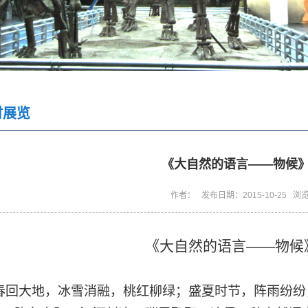
时展览
《大自然的语言——物候
作者： 发布日期：2015-10-25 浏
《大自然的语言——物候
回大地，冰雪消融，桃红柳绿；盛夏时节，阵雨纷纷