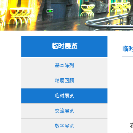
临时展览
临
基本陈列
精展回顾
临时展览
交流展览
春
数字展览