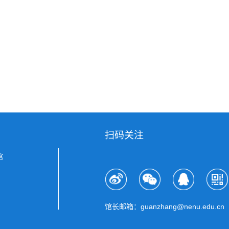
扫码关注
馆
馆长邮箱：guanzhang@nenu.edu.cn