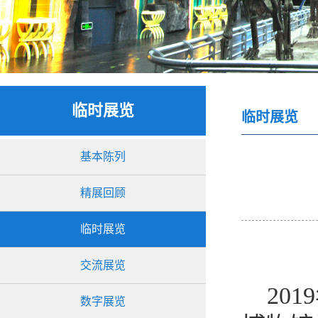
临时展览
临时展览
基本陈列
精展回顾
临时展览
交流展览
201
数字展览