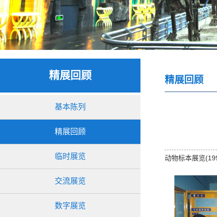
精展回顾
精展回顾
基本陈列
精展回顾
临时展览
动物标本展览(199
交流展览
数字展览