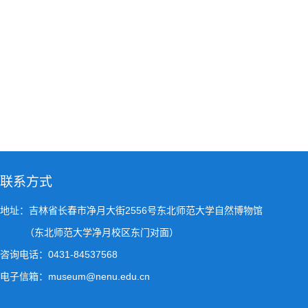
联系方式
地址：吉林省长春市净月大街2556号东北师范大学自然博物馆
（东北师范大学净月校区东门对面）
咨询电话：0431-84537568
电子信箱：museum@nenu.edu.cn