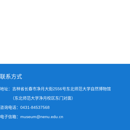
联系方式
地址：吉林省长春市净月大街2556号东北师范大学自然博物馆
（东北师范大学净月校区东门对面）
咨询电话：0431-84537568
电子信箱：museum@nenu.edu.cn