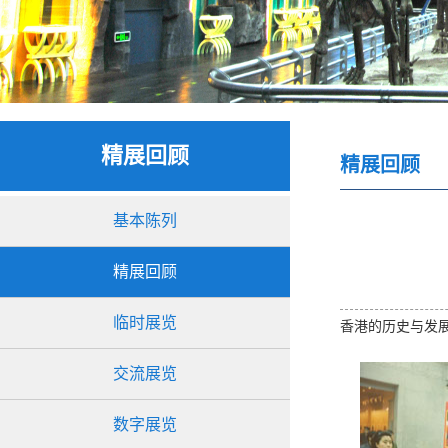
精展回顾
精展回顾
基本陈列
精展回顾
临时展览
香港的历史与发展大
交流展览
数字展览