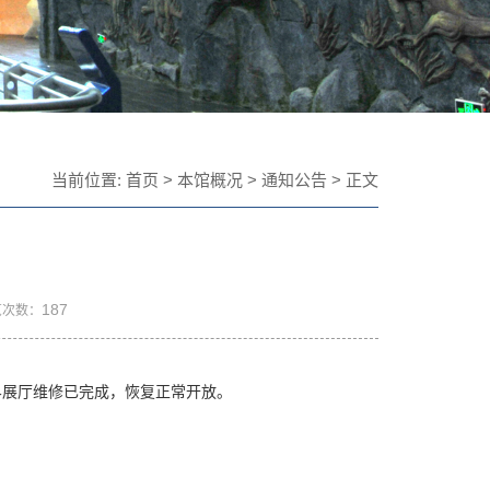
当前位置:
首页
>
本馆概况
>
通知公告
> 正文
187
览次数：
展厅维修已完成，恢复正常开放。