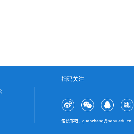
扫码关注
馆
馆长邮箱：guanzhang@nenu.edu.cn