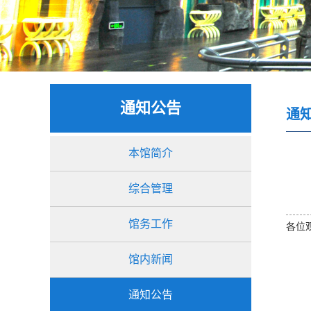
通知公告
通
本馆简介
综合管理
馆务工作
各位
吉林
馆内新闻
通知公告