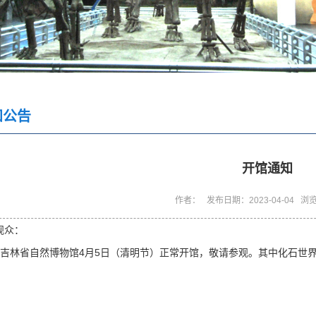
知公告
开馆通知
作者： 发布日期：2023-04-04 浏
观众：
省自然博物馆4月5日（清明节）正常开馆，敬请参观。其中化石世界