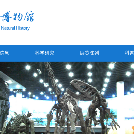
信息
科学研究
展览陈列
科