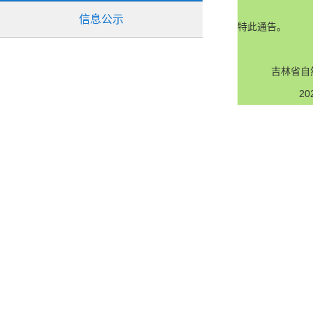
信息公示
特此通告。

           
                  