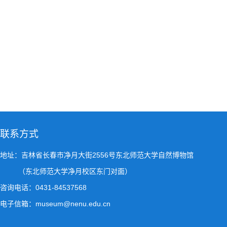
联系方式
地址：吉林省长春市净月大街2556号东北师范大学自然博物馆
（东北师范大学净月校区东门对面）
咨询电话：0431-84537568
电子信箱：museum@nenu.edu.cn