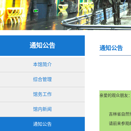
通知公告
通知公告
本馆简介
综合管理
馆务工作
亲爱的观众朋友：
馆内新闻
        吉
        请
通知公告