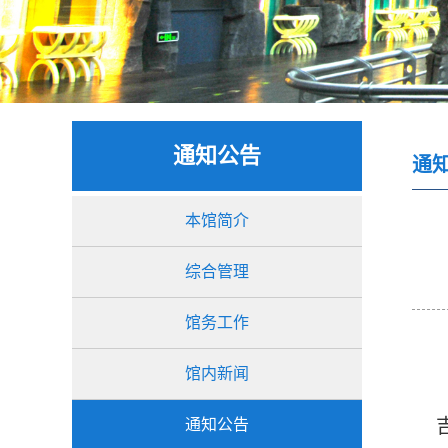
通知公告
通
本馆简介
综合管理
馆务工作
馆内新闻
吉
通知公告