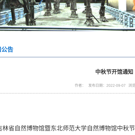
知公告
中秋节开馆通知
作者： 发布日期：2022-09-07 浏
林省自然博物馆暨东北师范大学自然博物馆中秋节9月