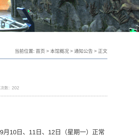
当前位置:
首页
>
本馆概况
>
通知公告
> 正文
202
览次数：
10日、11日、12日（星期一）正常