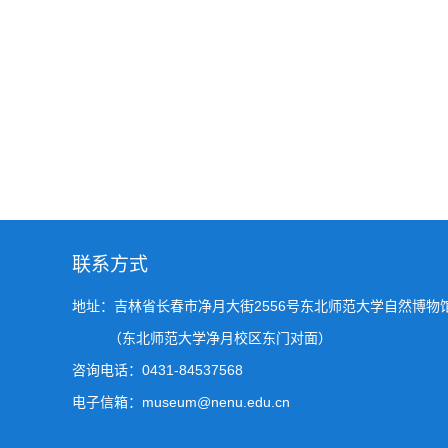
联系方式
地址：吉林省长春市净月大街2556号东北师范大学自然博物
（东北师范大学净月校区东门对面）
咨询电话：0431-84537568
电子信箱：museum@nenu.edu.cn