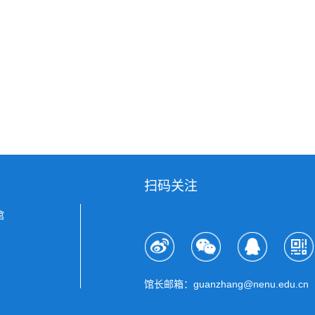
扫码关注
馆
馆长邮箱：guanzhang@nenu.edu.cn