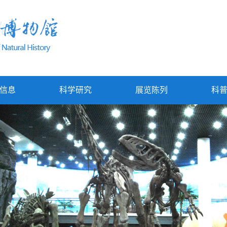
信息
科学研究
展览陈列
科