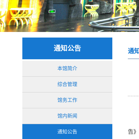
通知公告
通
本馆简介
综合管理
馆务工作
馆内新闻
告》
通知公告