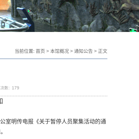
当前位置:
首页
>
本馆概况
>
通知公告
> 正文
179
览次数：
知
公室明传电报《关于暂停人员聚集活动的通
知。