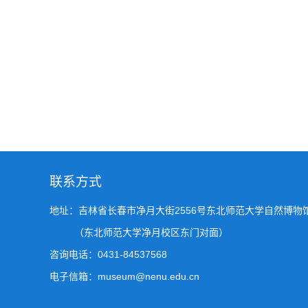
联系方式
地址：吉林省长春市净月大街2556号东北师范大学自然博物
（东北师范大学净月校区东门对面）
咨询电话：0431-84537568
电子信箱：museum@nenu.edu.cn