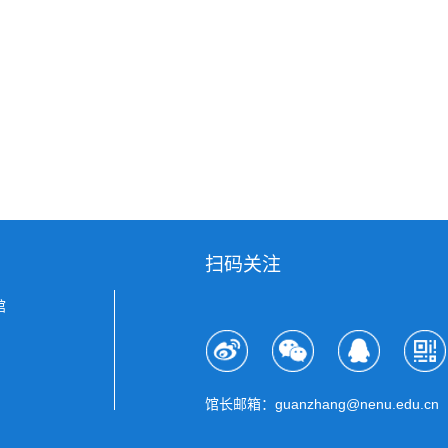
扫码关注
馆
馆长邮箱：guanzhang@nenu.edu.cn