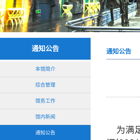
通知公告
通知公告
本馆简介
综合管理
馆务工作
馆内新闻
为满
通知公告