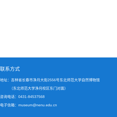
20
联系方式
地址：吉林省长春市净月大街2556号东北师范大学自然博物馆
（东北师范大学净月校区东门对面）
咨询电话：0431-84537568
电子信箱：museum@nenu.edu.cn