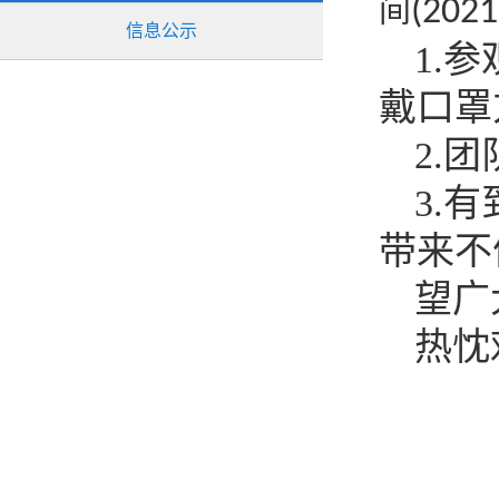
间
(2021
信息公示
1.
戴口罩
2.
3.
带来不
望广
热忱