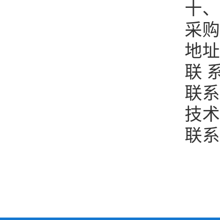
十、
采购
地址：
联 系
联系电话
技术
联系电话