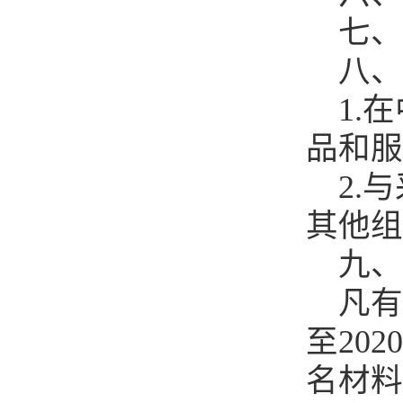
七、
八、
1.在
品和服
2.与
其他组
九、
凡有意
至20
名材料发