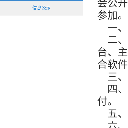
会公开
信息公示
参加。
一、
二、采
台、主
合软件
三、
四、供
付。
五、
六、采