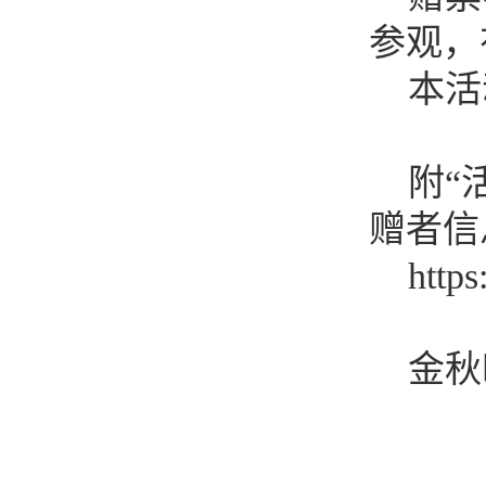
参观，有
本活动
附“活
赠者信
https:
金秋时