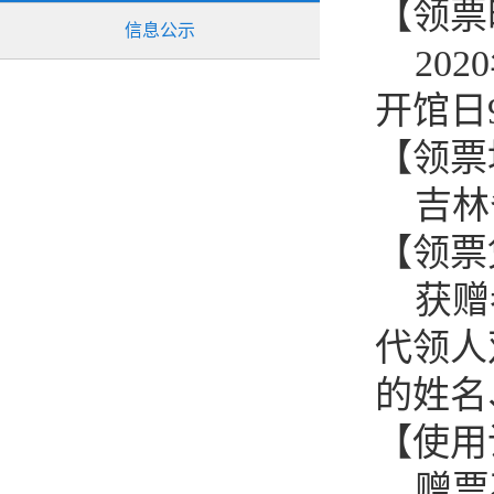
【领票
信息公示
2020
开馆日9
【领票
吉林
【领票
获赠者
代领人
的姓名
【使用
赠票不