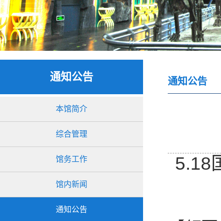
通知公告
通知公告
本馆简介
综合管理
5.
馆务工作
馆内新闻
通知公告