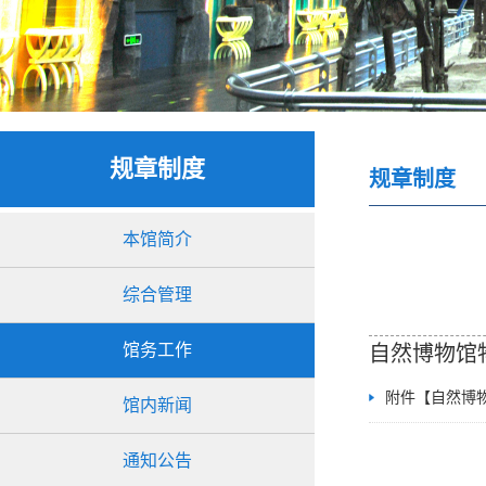
规章制度
规章制度
本馆简介
综合管理
馆务工作
自然博物馆
附件【
自然博物
馆内新闻
通知公告