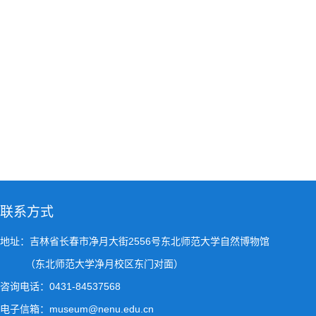
联系方式
地址：吉林省长春市净月大街2556号东北师范大学自然博物馆
（东北师范大学净月校区东门对面）
咨询电话：0431-84537568
电子信箱：museum@nenu.edu.cn